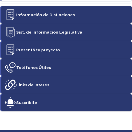
Información de Distinciones
Sist. de Información Legislativa
Presentá tu proyecto
Teléfonos Útiles
Links de Interés
Suscribite