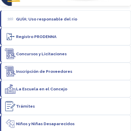
GUÍA: Uso responsable del río
Registro PRODENNA
Concursos y Licitaciones
Inscripción de Proveedores
La Escuela en el Concejo
Trámites
Niños y Niñas Desaparecidos