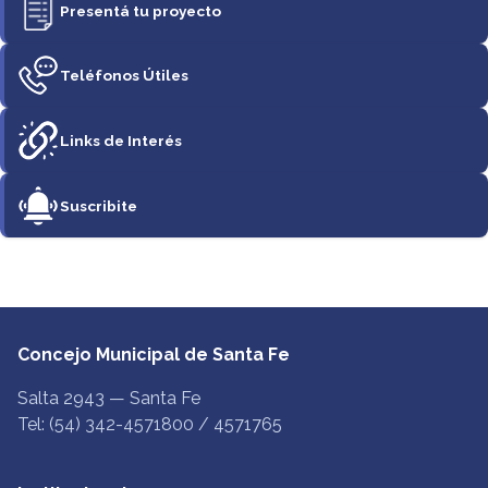
Presentá tu proyecto
Teléfonos Útiles
Links de Interés
Suscribite
Concejo Municipal de Santa Fe
Salta 2943 — Santa Fe
Tel: (54) 342-4571800 / 4571765