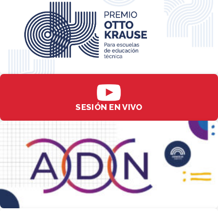
SESIÓN EN VIVO