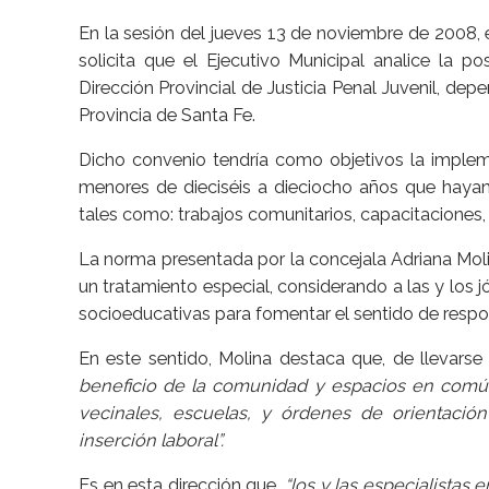
En la sesión del jueves 13 de noviembre de 2008,
solicita que el Ejecutivo Municipal analice la p
Dirección Provincial de Justicia Penal Juvenil, de
Provincia de Santa Fe.
Dicho convenio tendría como objetivos la impleme
menores de dieciséis a dieciocho años que hayan t
tales como: trabajos comunitarios, capacitaciones, 
La norma presentada por la concejala Adriana Moli
un tratamiento especial, considerando a las y lo
socioeducativas para fomentar el sentido de responsa
En este sentido, Molina destaca que, de llevars
beneficio de la comunidad y espacios en comú
vecinales, escuelas, y órdenes de orientació
inserción laboral”.
Es en esta dirección que,
“los y las especialistas