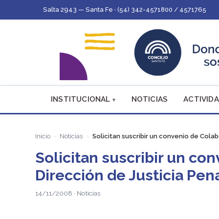
Salta 2943 — Santa Fe · (54) 342-4571800 / 4571765
INSTITUCIONAL
NOTICIAS
ACTIVIDA
Inicio
Noticias
Solicitan suscribir un convenio de Colab
Solicitan suscribir un co
Dirección de Justicia Pena
14/11/2008 · Noticias