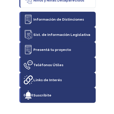
Niños y Niñas Desaparecidos
Información de Distinciones
Sist. de Información Legislativa
Presentá tu proyecto
Teléfonos Útiles
Links de Interés
Suscribite