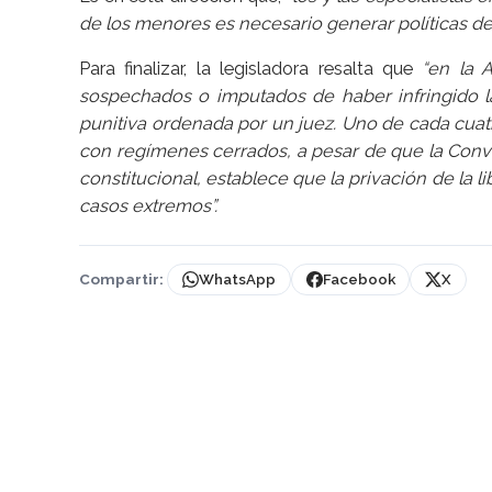
de los menores es necesario generar políticas de 
Para finalizar, la legisladora resalta que
“en la 
sospechados o imputados de haber infringido 
punitiva ordenada por un juez. Uno de cada cuat
con regímenes cerrados, a pesar de que la Conv
constitucional, establece que la privación de la l
casos extremos”.
Compartir:
WhatsApp
Facebook
X