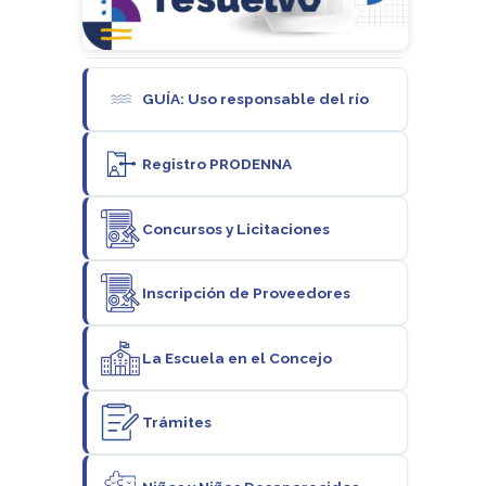
GUÍA: Uso responsable del río
Registro PRODENNA
Concursos y Licitaciones
Inscripción de Proveedores
La Escuela en el Concejo
Trámites