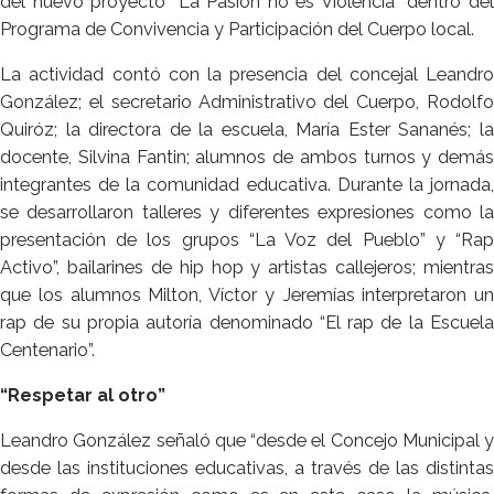
del nuevo proyecto “La Pasión no es Violencia” dentro del
Programa de Convivencia y Participación del Cuerpo local.
La actividad contó con la presencia del concejal Leandro
González; el secretario Administrativo del Cuerpo, Rodolfo
Quiróz; la directora de la escuela, María Ester Sananés; la
docente, Silvina Fantin; alumnos de ambos turnos y demás
integrantes de la comunidad educativa. Durante la jornada,
se desarrollaron talleres y diferentes expresiones como la
presentación de los grupos “La Voz del Pueblo” y “Rap
Activo”, bailarines de hip hop y artistas callejeros; mientras
que los alumnos Milton, Víctor y Jeremías interpretaron un
rap de su propia autoría denominado “El rap de la Escuela
Centenario”.
“Respetar al otro”
Leandro González señaló que “desde el Concejo Municipal y
desde las instituciones educativas, a través de las distintas