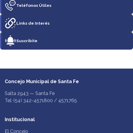
Teléfonos Útiles
Links de Interés
Suscribite
Concejo Municipal de Santa Fe
Salta 2943 — Santa Fe
Tel: (54) 342-4571800 / 4571765
Institucional
El Concejo