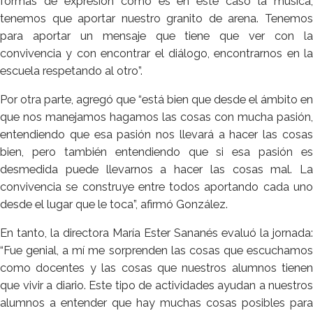
formas de expresión como es en este caso la música,
tenemos que aportar nuestro granito de arena. Tenemos
para aportar un mensaje que tiene que ver con la
convivencia y con encontrar el diálogo, encontrarnos en la
escuela respetando al otro”.
Por otra parte, agregó que “está bien que desde el ámbito en
que nos manejamos hagamos las cosas con mucha pasión,
entendiendo que esa pasión nos llevará a hacer las cosas
bien, pero también entendiendo que si esa pasión es
desmedida puede llevarnos a hacer las cosas mal. La
convivencia se construye entre todos aportando cada uno
desde el lugar que le toca”, afirmó González.
En tanto, la directora María Ester Sananés evaluó la jornada:
“Fue genial, a mí me sorprenden las cosas que escuchamos
como docentes y las cosas que nuestros alumnos tienen
que vivir a diario. Este tipo de actividades ayudan a nuestros
alumnos a entender que hay muchas cosas posibles para