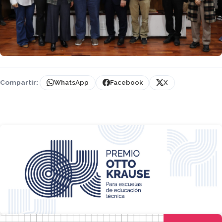
Compartir:
WhatsApp
Facebook
X