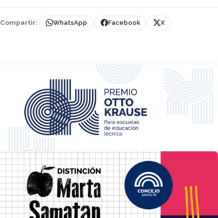
Compartir:
WhatsApp
Facebook
X