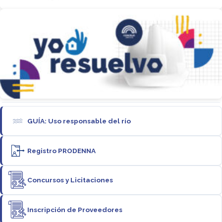
GUÍA: Uso responsable del río
Registro PRODENNA
Concursos y Licitaciones
Inscripción de Proveedores