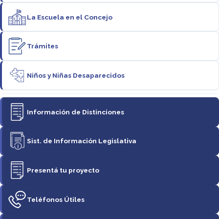
La Escuela en el Concejo
Trámites
Niños y Niñas Desaparecidos
Información de Distinciones
Sist. de Información Legislativa
Presentá tu proyecto
Teléfonos Útiles