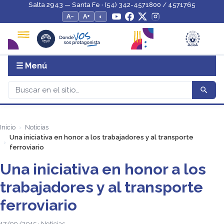
Salta 2943 — Santa Fe · (54) 342-4571800 / 4571765
A−
A+
◐
☰ Menú
Inicio
Noticias
Una iniciativa en honor a los trabajadores y al transporte
ferroviario
Una iniciativa en honor a los
trabajadores y al transporte
ferroviario
17/09/2015 · Noticias