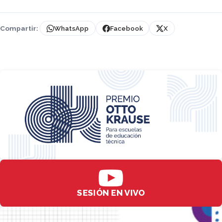
Compartir:
WhatsApp
Facebook
X
SESIÓN EN VIVO