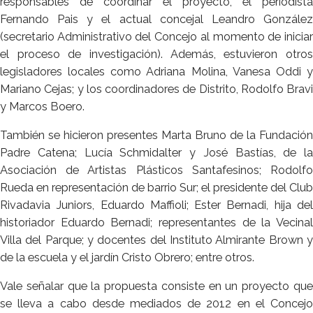
responsables de coordinar el proyecto, el periodista
Fernando Pais y el actual concejal Leandro González
(secretario Administrativo del Concejo al momento de iniciar
el proceso de investigación). Además, estuvieron otros
legisladores locales como Adriana Molina, Vanesa Oddi y
Mariano Cejas; y los coordinadores de Distrito, Rodolfo Bravi
y Marcos Boero.
También se hicieron presentes Marta Bruno de la Fundación
Padre Catena; Lucía Schmidalter y José Bastías, de la
Asociación de Artistas Plásticos Santafesinos; Rodolfo
Rueda en representación de barrio Sur; el presidente del Club
Rivadavia Juniors, Eduardo Maffioli; Ester Bernadi, hija del
historiador Eduardo Bernadi; representantes de la Vecinal
Villa del Parque; y docentes del Instituto Almirante Brown y
de la escuela y el jardín Cristo Obrero; entre otros.
Vale señalar que la propuesta consiste en un proyecto que
se lleva a cabo desde mediados de 2012 en el Concejo