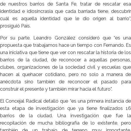
de nuestros barrios de Santa Fe, tratar de rescatar esa
identidad e idiosincrasia que cada barriada tiene, descubrir
cuál es aquella identidad que le dio origen al barrio”,
prosiguió Pais.
Por su parte, Leandro González consideró que “es una
propuesta que trabajamos hace un tiempo con Fernando. Es
una iniciativa que tiene que ver con rescatar la historia de los
barrios de la ciudad, de reconocer a aquellas personas,
clubes, organizaciones de la sociedad civil y escuelas que
hacen al quehacer cotidiano, pero no solo a manera de
anécdota sino también de reconocer el pasado para
construir el presente y también mirar hacia el futuro”.
El Concejal Radical detalló que “es una primera instancia de
esta etapa de investigación que ya tiene finalizados 16
barrios de la ciudad. Una investigación que fue la
recopilación de mucha bibliografía de lo existente, pero
también de un trabajo de terreno muy importante.