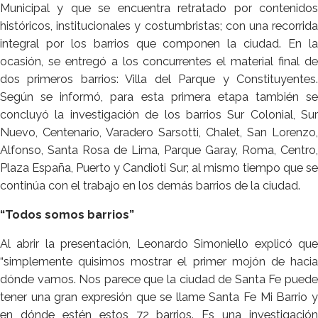
Municipal y que se encuentra retratado por contenidos
históricos, institucionales y costumbristas; con una recorrida
integral por los barrios que componen la ciudad. En la
ocasión, se entregó a los concurrentes el material final de
dos primeros barrios: Villa del Parque y Constituyentes.
Según se informó, para esta primera etapa también se
concluyó la investigación de los barrios Sur Colonial, Sur
Nuevo, Centenario, Varadero Sarsotti, Chalet, San Lorenzo,
Alfonso, Santa Rosa de Lima, Parque Garay, Roma, Centro,
Plaza España, Puerto y Candioti Sur; al mismo tiempo que se
continúa con el trabajo en los demás barrios de la ciudad.
“Todos somos barrios”
Al abrir la presentación, Leonardo Simoniello explicó que
“simplemente quisimos mostrar el primer mojón de hacia
dónde vamos. Nos parece que la ciudad de Santa Fe puede
tener una gran expresión que se llame Santa Fe Mi Barrio y
en dónde estén estos 72 barrios. Es una investigación